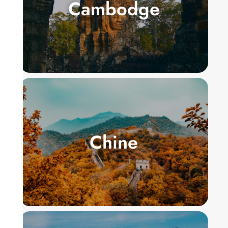
Cambodge
Chine