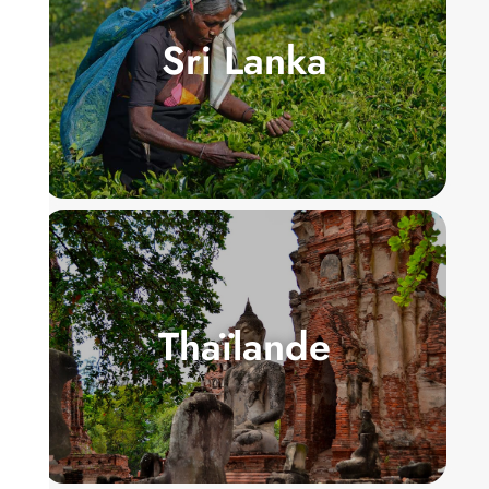
Sri Lanka
Thaïlande