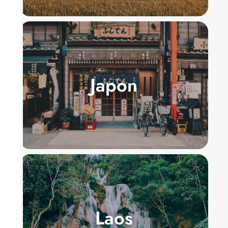
Japon
Laos