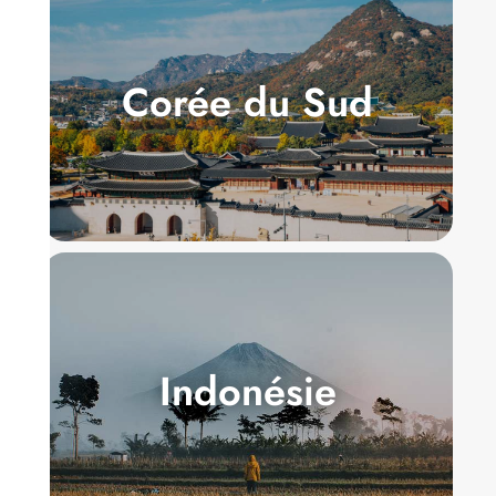
Corée du Sud
Indonésie