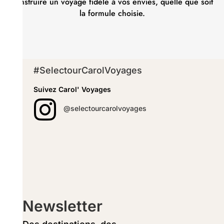
construire un voyage fidèle à vos envies, quelle que soit
la formule choisie.
#SelectourCarolVoyages
Suivez Carol' Voyages

@selectourcarolvoyages
Newsletter