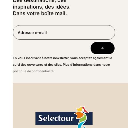
Des destinations, des
inspirations, des idées.
Dans votre boîte mail.
➜
En vous inscrivant à notre newsletter, vous acceptez également le
suivi des ouvertures et des clics. Plus d'informations dans notre
politique de confidentialité
.