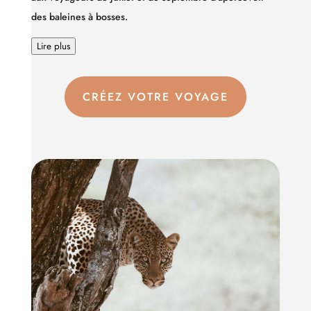
des baleines à bosses.
Lire plus
CRÉEZ VOTRE VOYAGE