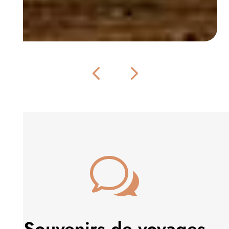
w
Souvenirs de voyages