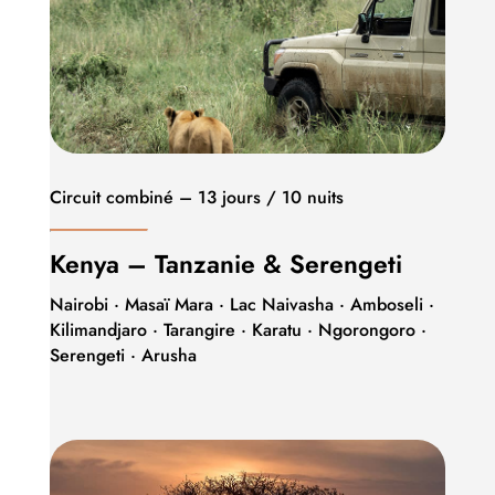
Circuit combiné – 13 jours / 10 nuits
Kenya – Tanzanie & Serengeti
Nairobi · Masaï Mara · Lac Naivasha · Amboseli ·
Kilimandjaro · Tarangire · Karatu · Ngorongoro ·
Serengeti · Arusha