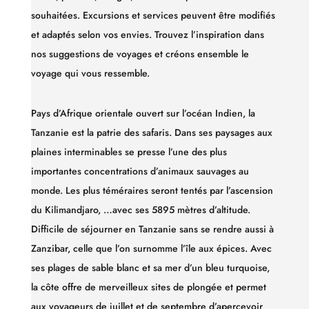
souhaitées. Excursions et services peuvent être modifiés
et adaptés selon vos envies.
Trouvez l’inspiration dans
nos suggestions de voyages et créons ensemble le
voyage qui vous ressemble.
Pays d’Afrique orientale ouvert sur l’océan Indien, la
Tanzanie est la patrie des safaris. Dans ses paysages aux
plaines interminables se presse l’une des plus
importantes concentrations d’animaux sauvages au
monde. Les plus téméraires seront tentés par l’ascension
du Kilimandjaro,
…
avec ses 5895 mètres d’altitude.
Difficile de séjourner en Tanzanie sans se rendre aussi à
Zanzibar, celle que l’on surnomme l’île aux épices. Avec
ses plages de sable blanc et sa mer d’un bleu turquoise,
la côte offre de merveilleux sites de plongée et permet
aux voyageurs de juillet et de septembre d’apercevoir