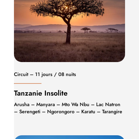
Circuit – 11 jours / 08 nuits
Tanzanie Insolite
Arusha – Manyara – Mto Wa Nbu – Lac Natron
– Serengeti – Ngorongoro – Karatu – Tarangire