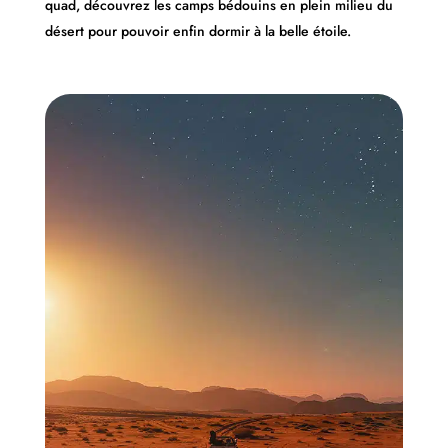
quad, découvrez les camps bédouins en plein milieu du
désert pour pouvoir enfin dormir à la belle étoile.