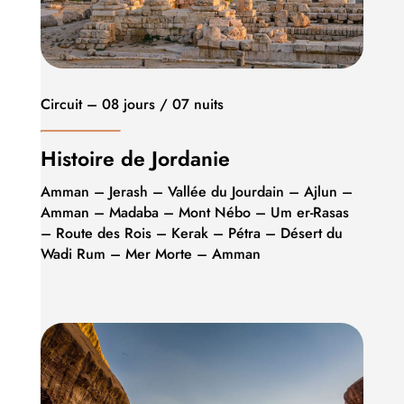
Circuit – 08 jours / 07 nuits
Histoire de Jordanie
Amman – Jerash – Vallée du Jourdain – Ajlun –
Amman – Madaba – Mont Nébo – Um er-Rasas
– Route des Rois – Kerak – Pétra – Désert du
Wadi Rum – Mer Morte – Amman