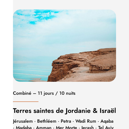
Combiné – 11 jours / 10 nuits
Terres saintes de Jordanie & Israël
Jérusalem · Bethléem · Petra · Wadi Rum · Aqaba
· Madaba · Amman · Mer Morte · Jerash · Tel Aviv