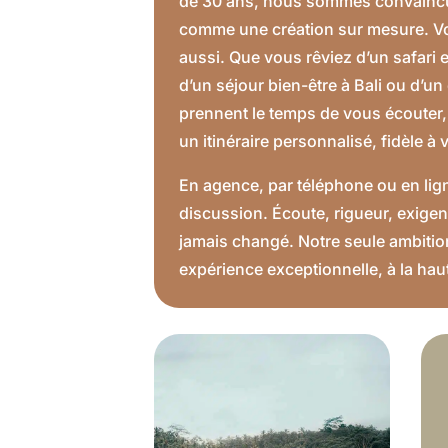
de 30 ans, nous sommes convaincu
comme une création sur mesure. Vous
aussi. Que vous rêviez d’un safari e
d’un séjour bien-être à Bali ou d’un
prennent le temps de vous écouter, 
un itinéraire personnalisé, fidèle à
En agence, par téléphone ou en lig
discussion. Écoute, rigueur, exigen
jamais changé. Notre seule ambitio
expérience exceptionnelle, à la hau