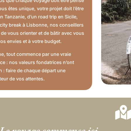
s que chaque voyage doit être pensé
 êtes unique, votre projet doit l’être
n Tanzanie, d’un road trip en Sicile,
 city break à Lisbonne, nos conseillers
de vous orienter et de bâtir avec vous
 vos envies et à votre budget.
ne, tout commence par une vraie
ce : nos valeurs fondatrices n’ont
n : faire de chaque départ une
teur de vos attentes.
Le voyage commence ici