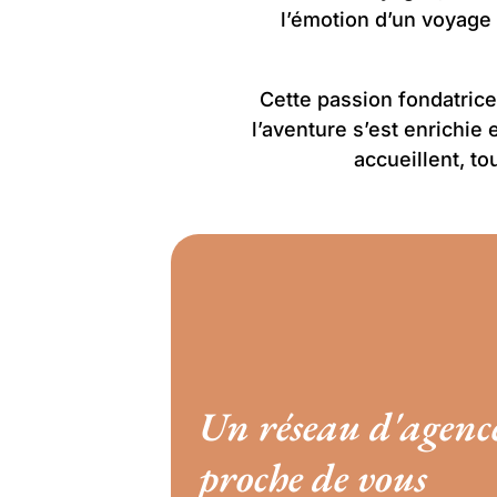
l’émotion d’un voyage 
Cette passion fondatrice
l’aventure s’est enrichie
accueillent, to
Un réseau d'agence
proche de vous