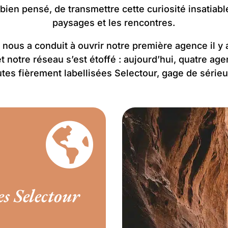
bien pensé, de transmettre cette curiosité insatiable
paysages et les rencontres.
 nous a conduit à ouvrir notre première agence il y 
 et notre réseau s’est étoffé : aujourd’hui, quatre a
utes fièrement labellisées Selectour, gage de sérieu

s Selectour