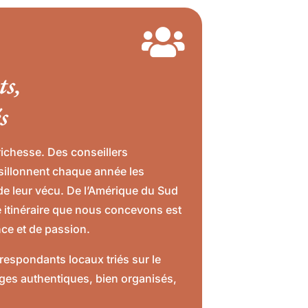

ts,
s
richesse. Des conseillers
sillonnent chaque année les
de leur vécu. De l’Amérique du Sud
ue itinéraire que nous concevons est
nce et de passion.
respondants locaux triés sur le
es authentiques, bien organisés,