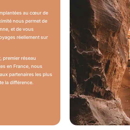
implantées au cœur de
oximité nous permet de
nne, et de vous
oyages réellement sur
r, premier réseau
es en France, nous
aux partenaires les plus
te la différence.