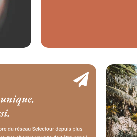

 unique.
si.
re du réseau Selectour depuis plus