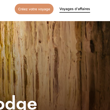
Voyages d'affaires
Créez votre voyage
odge