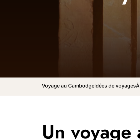
Voyage au Cambodge
Idées de voyages
À
Un voyage 