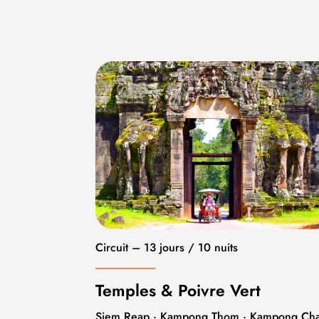
Circuit – 13 jours / 10 nuits
Temples & Poivre Vert
Siem Reap · Kampong Thom · Kampong Ch