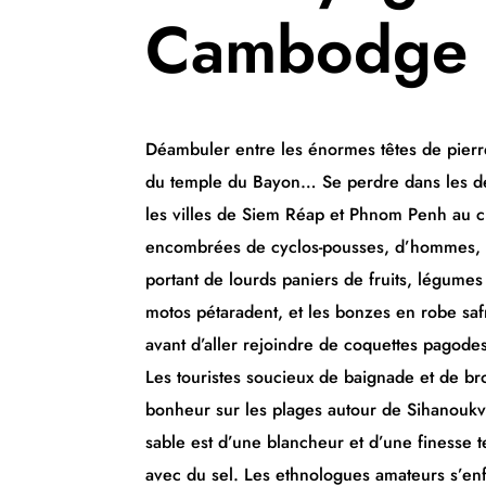
Cambodge
Déambuler entre les énormes têtes de pierr
du temple du Bayon… Se perdre dans les déd
les villes de Siem Réap et Phnom Penh au 
encombrées de cyclos-pousses, d’hommes, 
portant de lourds paniers de fruits, légumes 
motos pétaradent, et les bonzes en robe saf
avant d’aller rejoindre de coquettes pagodes
Les touristes soucieux de baignade et de br
bonheur sur les plages autour de Sihanoukvi
sable est d’une blancheur et d’une finesse t
avec du sel. Les ethnologues amateurs s’enf