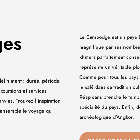
ges
Le Cambodge est un pays à l
magnifique par ses nombre
khmers parfaitement conser
représente un véritable plo
Comme pour tous les pays d
éfiniment : durée, période,
le salé dans sa tradition cu
xcursions et services
Réap sans prendre le temps
 envies.
Trouvez l’inspiration
spécialité du pays. Enfin, 
 ensemble le voyage qui
archéologique d’Angkor.