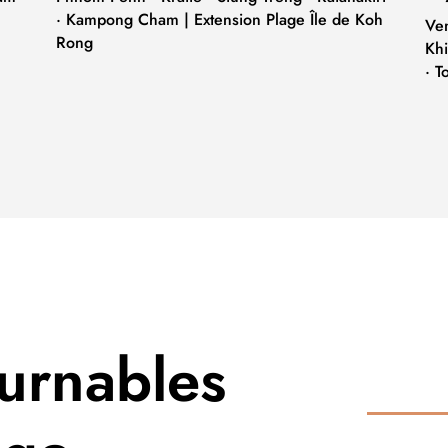
· Kampong Cham | Extension Plage Île de Koh
Ve
Rong
Khi
· T
urnables