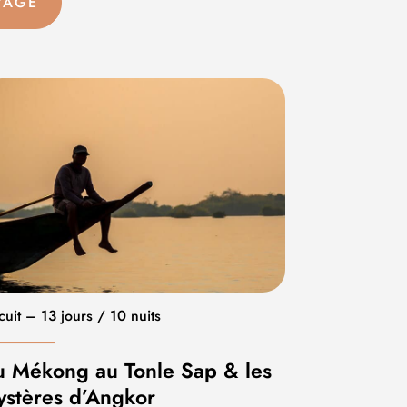
YAGE
cuit – 13 jours / 10 nuits
 Mékong au Tonle Sap & les
stères d’Angkor