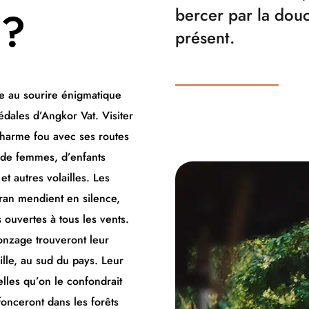
 ?
bercer par la do
présent.
e au sourire énigmatique
ales d’Angkor Vat. Visiter
charme fou avec ses routes
de femmes, d’enfants
et autres volailles. Les
ran mendient en silence,
 ouvertes à tous les vents.
onzage trouveront leur
lle, au sud du pays. Leur
elles qu’on le confondrait
onceront dans les forêts