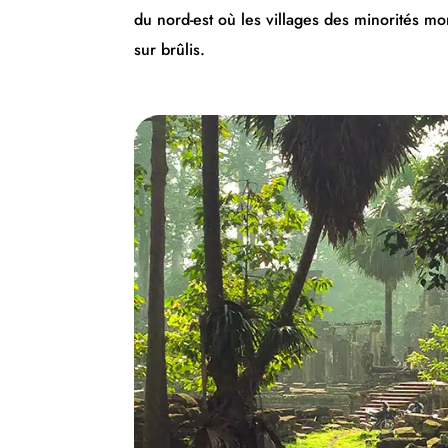
du nord-est où les villages des minorités mo
sur brûlis.