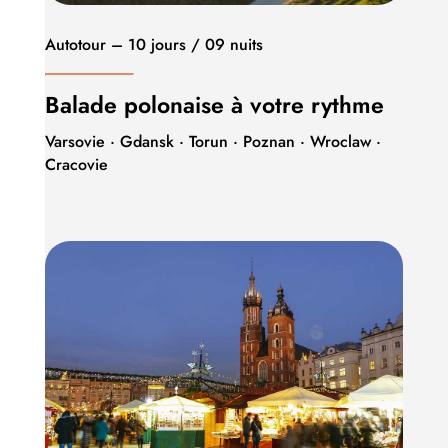
Autotour – 10 jours / 09 nuits
Balade polonaise à votre rythme
Varsovie · Gdansk · Torun · Poznan · Wroclaw ·
Cracovie