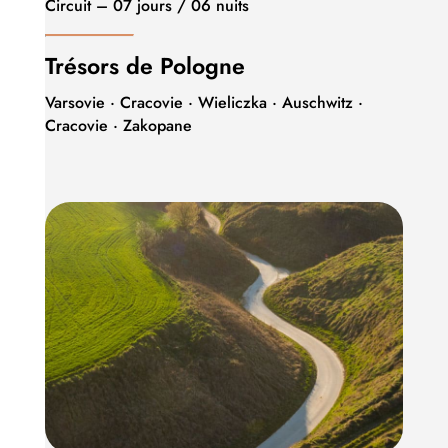
Circuit – 07 jours / 06 nuits
Trésors de Pologne
Varsovie · Cracovie · Wieliczka · Auschwitz ·
Cracovie · Zakopane