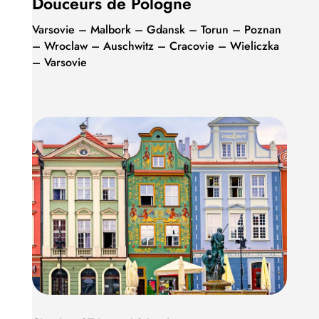
Douceurs de Pologne
Varsovie – Malbork – Gdansk – Torun – Poznan
– Wroclaw – Auschwitz – Cracovie – Wieliczka
– Varsovie