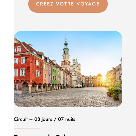
CRÉEZ VOTRE VOYAGE
Circuit – 08 jours / 07 nuits