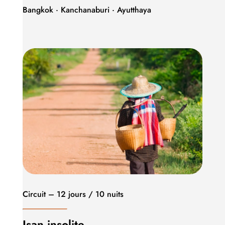
Bangkok · Kanchanaburi · Ayutthaya
Circuit – 12 jours / 10 nuits
Isan insolite