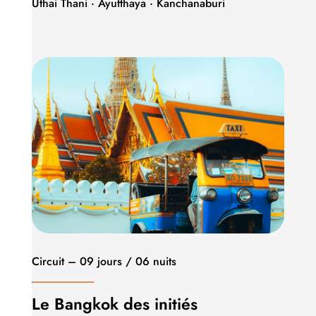
Uthai Thani · Ayutthaya · Kanchanaburi
Circuit – 09 jours / 06 nuits
Le Bangkok des initiés