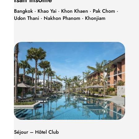
Bangkok · Khao Yai · Khon Khaen · Pak Chom ·
Udon Thani · Nakhon Phanom · Khonjiam
Séjour – Hôtel Club