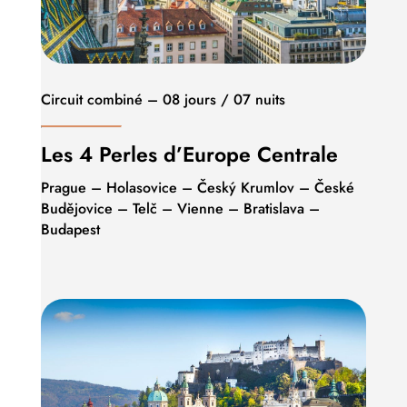
Circuit combiné – 08 jours / 07 nuits
Les 4 Perles d’Europe Centrale
Prague – Holasovice – Český Krumlov – České
Budějovice – Telč – Vienne – Bratislava –
Budapest