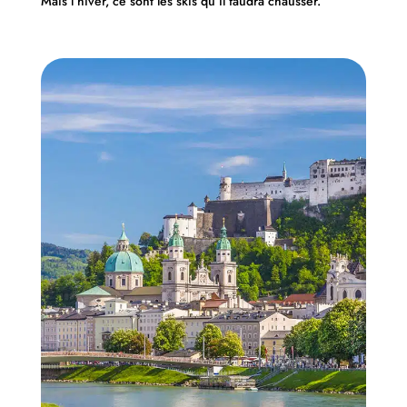
Mais l’hiver, ce sont les skis qu’il faudra chausser.