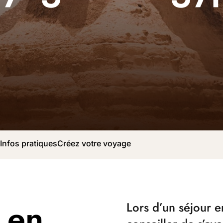
r
Infos pratiques
Créez votre voyage
 en
Lors d’un séjour 