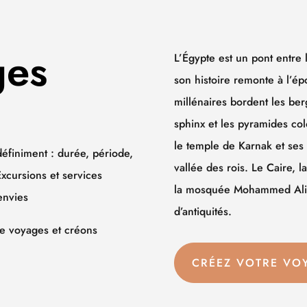
ges
L’Égypte est un pont entre 
son histoire remonte à l’
millénaires bordent les ber
sphinx et les pyramides col
le temple de Karnak et ses
éfiniment : durée, période,
vallée des rois. Le Caire, 
xcursions et services
la mosquée Mohammed Ali o
envies
d’antiquités.
de voyages et créons
CRÉEZ VOTRE VO