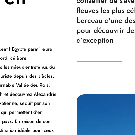
conseiller de s’ave
fleuves les plus c
berceau d’une des 
pour découvrir de
d’exception
cent l’Egypte parmi leurs
Nord, célèbre
es les mieux entretenus du
uriste depuis des siècles.
urnable Vallée des Rois,
h et découvrez Alexandrie
gyptienne, séduit par son
 qui permettent d’en
u pays. En raison de son
stination idéale pour ceux