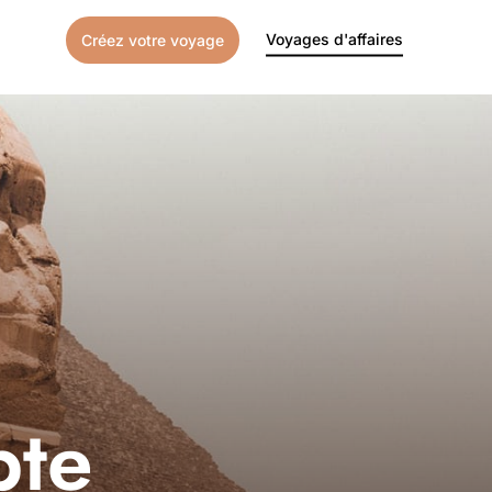
Voyages d'affaires
Créez votre voyage
pte