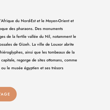
l’Afrique du Nord-Est et le Moyen-Orient et
époque des pharaons. Des monuments
ges de la fertile vallée du Nil, notamment le
ossales de Gizeh. La ville de Louxor abrite
 hiéroglyphes, ainsi que les tombeaux de la
la capitale, regorge de sites ottomans, comme
u le musée égyptien et ses trésors
YAGE