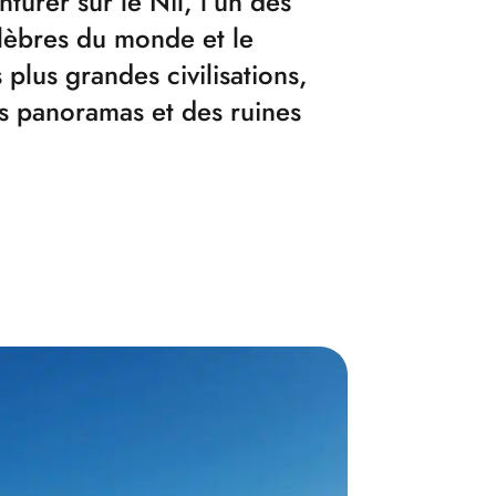
nturer sur le Nil, l’un des
élèbres du monde et le
plus grandes civilisations,
s panoramas et des ruines