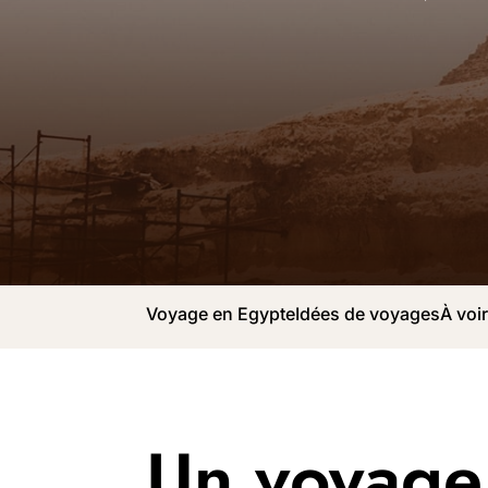
Voyage en Egypte
Idées de voyages
À voi
Un voyage