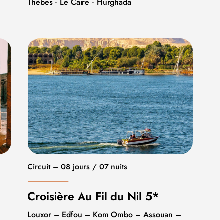
Thèbes · Le Caire · Hurghada
Circuit – 08 jours / 07 nuits
Croisière Au Fil du Nil 5*
Louxor – Edfou – Kom Ombo – Assouan –