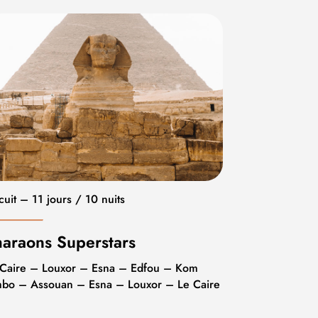
cuit – 11 jours / 10 nuits
araons Superstars
 Caire – Louxor – Esna – Edfou – Kom
bo – Assouan – Esna – Louxor – Le Caire