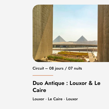
Circuit – 08 jours / 07 nuits
Duo Antique : Louxor & Le
Caire
Louxor · Le Caire · Louxor