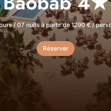
Baobab 4★
ours / 07 nuits à partir de 1290 € / per
Réserver