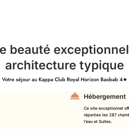
ne beauté exceptionnel
architecture typique
Votre séjour au Kappa Club Royal Horizon Baobab 4★

Hébergement
Ce site exceptionnel of
réparties les 287 chamb
l’eau et Suites.