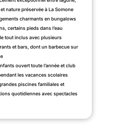
ement exceptionnel entre lagune,
et nature préservée à La Somone
gements charmants en bungalows
ins, certains pieds dans l’eau
e tout inclus avec plusieurs
rants et bars, dont un barbecue sur
ge
nfants ouvert toute l’année et club
endant les vacances scolaires
randes piscines familiales et
ions quotidiennes avec spectacles