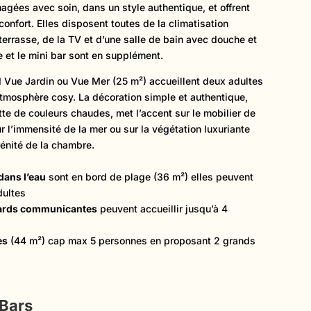
gées avec soin, dans un style authentique, et offrent
nfort. Elles disposent toutes de la climatisation
 terrasse, de la TV et d’une salle de bain avec douche et
ne et le mini bar sont en supplément.
Vue Jardin ou Vue Mer (25 m²) accueillent deux adultes
atmosphère cosy. La décoration simple et authentique,
te de couleurs chaudes, met l’accent sur le mobilier de
ur l’immensité de la mer ou sur la végétation luxuriante
rénité de la chambre.
dans l’eau
sont en bord de plage (36 m²) elles peuvent
dultes
ards communicantes
peuvent accueillir jusqu’à 4
es
(44 m²) cap max 5 personnes en proposant 2 grands
 Bars