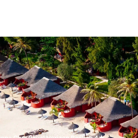
ppa Club Royal Horizon Baobab 4★