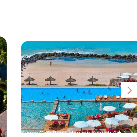
Kappa Club Royal Horizon Baobab 4★