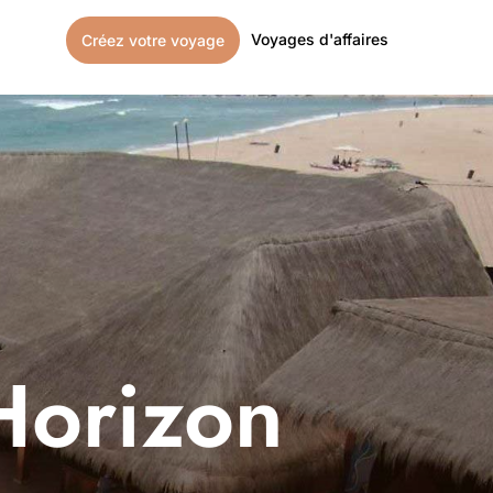
Voyages d'affaires
Créez votre voyage
Horizon