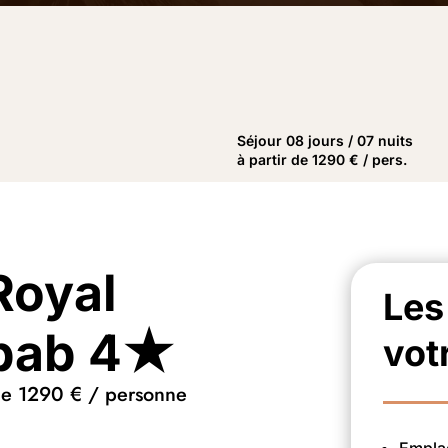
Séjour 08 jours / 07 nuits
à partir de 1290 € / pers.
Royal
Les
obab 4★
vot
 de 1290 € / personne