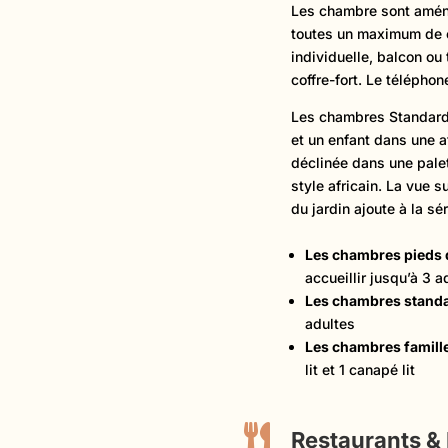
Les chambre sont aména
toutes un maximum de co
individuelle, balcon ou
coffre-fort. Le télépho
Les chambres Standard 
et un enfant dans une 
déclinée dans une palet
style africain. La vue s
du jardin ajoute à la sé
Les chambres pieds 
accueillir jusqu’à 3 a
Les chambres stand
adultes
Les chambres famill
lit et 1 canapé lit

Restaurants &