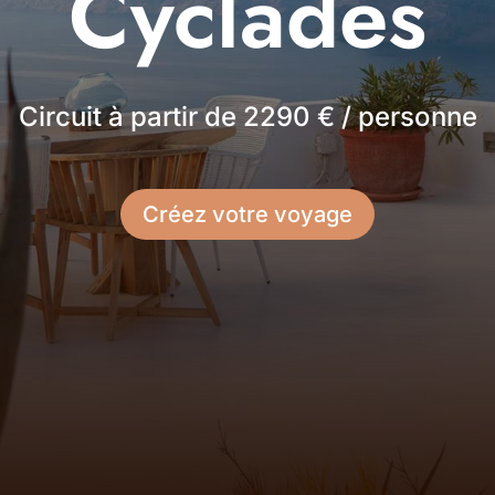
Cyclades
Circuit à partir de 2290 € / personne
Créez votre voyage