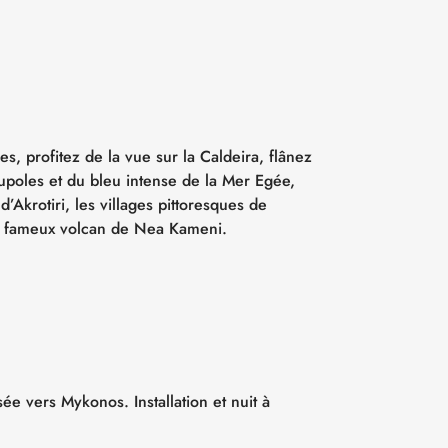
s, profitez de la vue sur la Caldeira, flânez
oupoles et du bleu intense de la Mer Egée,
d’Akrotiri, les villages pittoresques de
le fameux volcan de Nea Kameni.
ée vers Mykonos. Installation et nuit à