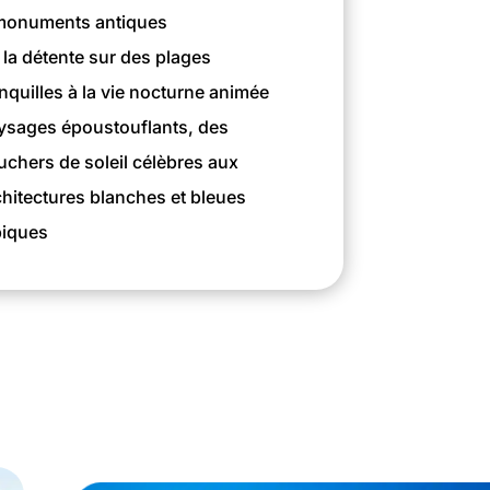
monuments antiques
 la détente sur des plages
anquilles à la vie nocturne animée
ysages époustouflants, des
uchers de soleil célèbres aux
chitectures blanches et bleues
piques