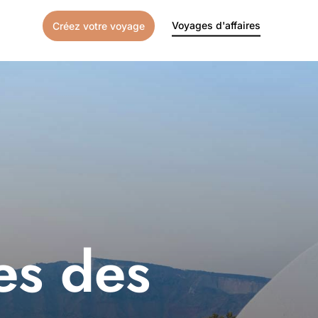
Voyages d'affaires
Créez votre voyage
es des