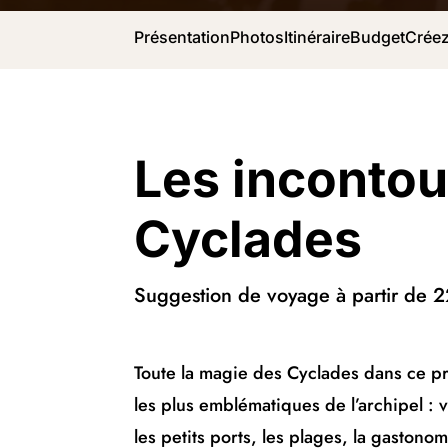
Présentation
Photos
Itinéraire
Budget
Créez
Les incontou
Cyclades
Suggestion de voyage à partir de 
Toute la magie des Cyclades dans ce p
les plus emblématiques de l’archipel : 
les petits ports, les plages, la gastono