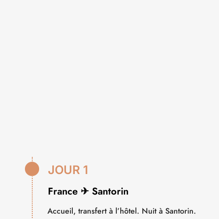

JOUR 1
France ✈ Santorin
Accueil, transfert à l’hôtel. Nuit à Santorin.