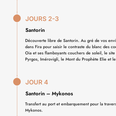

JOURS 2-3
Santorin
Découverte libre de Santorin. Au gré de vos envie
dans Fira pour saisir le contraste du blanc des c
Oia et ses flamboyants couchers de soleil, le site 
Pyrgos, Imérovigli, le Mont du Prophète Elie et 

JOUR 4
Santorin – Mykonos
Transfert au port et embarquement pour la travers
Mykonos.