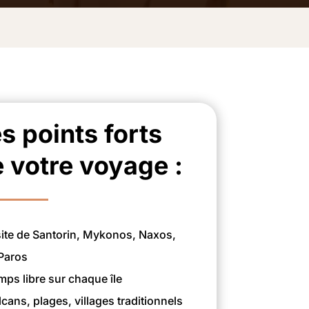
s points forts
 votre voyage :
site de Santorin, Mykonos, Naxos,
 Paros
mps libre sur chaque île
lcans, plages, villages traditionnels