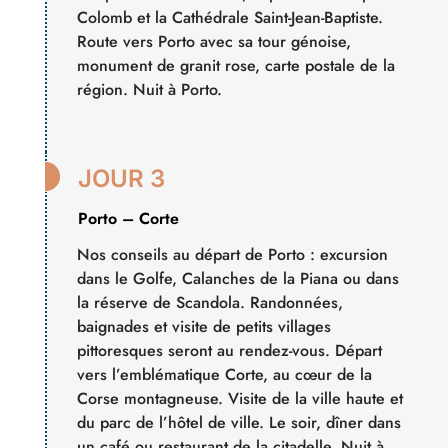
Colomb et la Cathédrale Saint-Jean-Baptiste.
Route vers Porto avec sa tour génoise,
monument de granit rose, carte postale de la
région. Nuit à Porto.

JOUR 3
Porto – Corte
Nos conseils au départ de Porto : excursion
dans le Golfe, Calanches de la Piana ou dans
la réserve de Scandola. Randonnées,
baignades et visite de petits villages
pittoresques seront au rendez-vous. Départ
vers l’emblématique Corte, au cœur de la
Corse montagneuse. Visite de la ville haute et
du parc de l’hôtel de ville. Le soir, dîner dans
un café ou restaurant de la citadelle. Nuit à