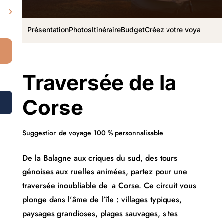
›
Présentation
Photos
Itinéraire
Budget
Créez votre voyage
Traversée de la
Corse
Suggestion de voyage 100 % personnalisable
De la Balagne aux criques du sud, des tours
génoises aux ruelles animées, partez pour une
traversée inoubliable de la Corse. Ce circuit vous
plonge dans l’âme de l’île : villages typiques,
paysages grandioses, plages sauvages, sites