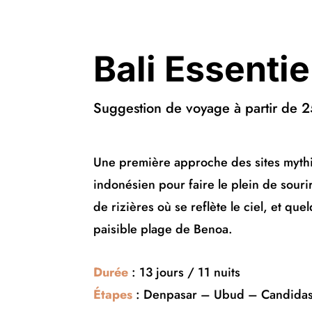
Bali Essentie
Suggestion de voyage à partir de 
Une première approche des sites mythiq
indonésien pour faire le plein de souri
de rizières où se reflète le ciel, et qu
paisible plage de Benoa.
Durée
: 13 jours / 11 nuits
Étapes
: Denpasar – Ubud – Candidasa