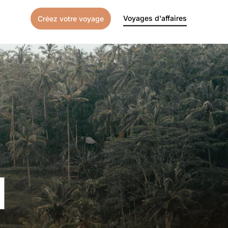
Voyages d'affaires
Créez votre voyage
l