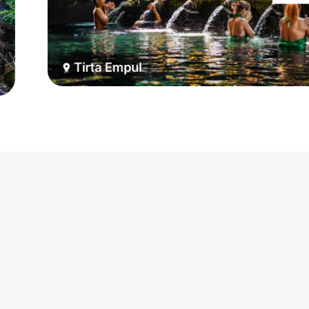
Tirta Empul