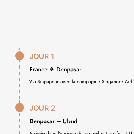

JOUR 1
France ✈ Denpasar
Via Singapour avec la compagnie Singapore Airlin

JOUR 2
Denpasar – Ubud
Arrivée dans l’après-midi, accueil et transfert à 