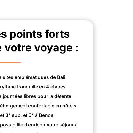
s points forts
 votre voyage :
s sites emblématiques de Bali
 rythme tranquille en 4 étapes
s journées libres pour la détente
hébergement confortable en hôtels
 et 3* sup, et 5* à Benoa
possibilité d’enrichir votre séjour à