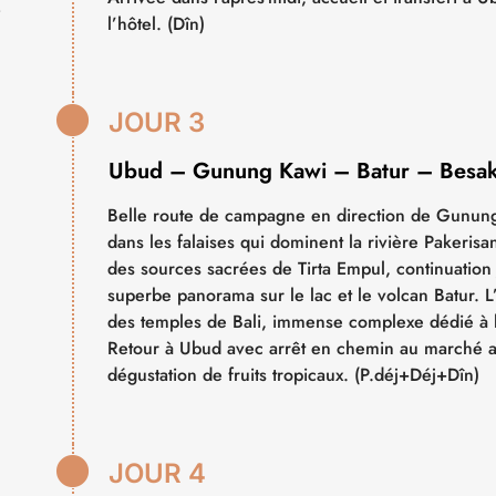
s
l’hôtel. (Dîn)

JOUR 3
Ubud – Gunung Kawi – Batur – Besa
Belle route de campagne en direction de Gunung 
dans les falaises qui dominent la rivière Pakerisa
des sources sacrées de Tirta Empul, continuation
superbe panorama sur le lac et le volcan Batur. L
des temples de Bali, immense complexe dédié à 
Retour à Ubud avec arrêt en chemin au marché 
dégustation de fruits tropicaux. (P.déj+Déj+Dîn)

JOUR 4