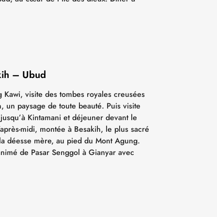
kih – Ubud
Kawi, visite des tombes royales creusées
n, un paysage de toute beauté. Puis visite
 jusqu’à Kintamani et déjeuner devant le
’après-midi, montée à Besakih, le plus sacré
la déesse mère, au pied du Mont Agung.
animé de Pasar Senggol à Gianyar avec