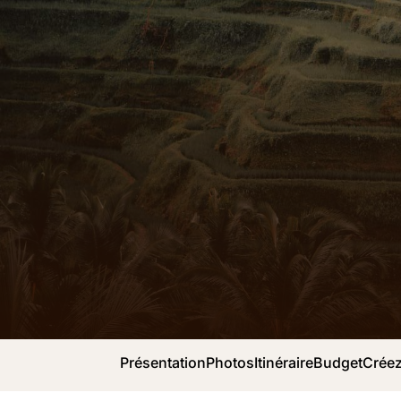
Présentation
Photos
Itinéraire
Budget
Créez