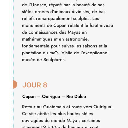
de l’Unesco, réputé par la beauté de ses
stèles ornées d’animaux divinisés, de bas-
reliefs remarquablement sculptés. Les
monuments de Copan relatent le haut niveau
de connaissances des Mayas en
mathématiques et en astronomie,
fondamentale pour suivre les saisons et la
plantation du maïs. Visite de l’exceptionnel
musée de Sculptures.

JOUR 8
Copan – Quirigua – Rio Dulce
Retour au Guatemala et route vers Quirigua.
Ce site abrite les plus hautes stèles
ouvragées du monde Maya ; certaines
atteignent 9 à 10m de hauteur et sont