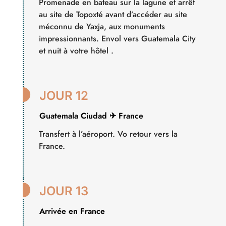
Promenade en bateau sur la lagune et arrêt
au site de Topoxté avant d’accéder au site
méconnu de Yaxja, aux monuments
impressionnants. Envol vers Guatemala City
et nuit à votre hôtel .

JOUR 12
Guatemala Ciudad ✈ France
Transfert à l’aéroport. Vo retour vers la
France.

JOUR 13
Arrivée en France