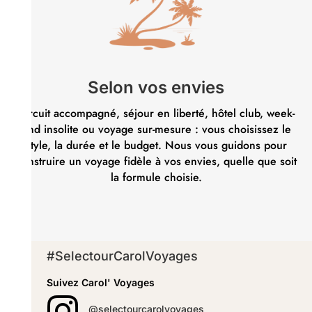
Selon vos envies
Circuit accompagné, séjour en liberté, hôtel club, week-
end insolite ou voyage sur-mesure : vous choisissez le
style, la durée et le budget. Nous vous guidons pour
construire un voyage fidèle à vos envies, quelle que soit
la formule choisie.
#SelectourCarolVoyages
Suivez Carol' Voyages

@selectourcarolvoyages