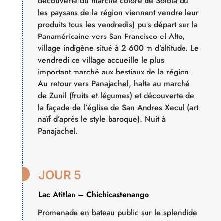
découverte du marché coloré de Solola où
les paysans de la région viennent vendre leur
produits tous les vendredis) puis départ sur la
Panaméricaine vers San Francisco el Alto,
village indigène situé à 2 600 m d’altitude. Le
vendredi ce village accueille le plus
important marché aux bestiaux de la région.
Au retour vers Panajachel, halte au marché
de Zunil (fruits et légumes) et découverte de
la façade de l’église de San Andres Xecul (art
naïf d’après le style baroque). Nuit à
Panajachel.

JOUR 5
Lac Atitlan – Chichicastenango
Promenade en bateau public sur le splendide