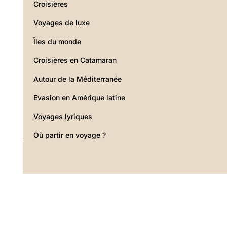
Croisières
Voyages de luxe
Îles du monde
Croisières en Catamaran
Autour de la Méditerranée
Evasion en Amérique latine
Voyages lyriques
Où partir en voyage ?
Copyright © 2026 Selectour Carol’ Voyages · Tous droits réservés