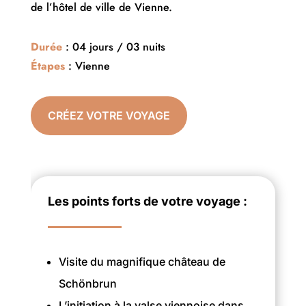
de l’hôtel de ville de Vienne.
Durée
: 04 jours / 03 nuits
Étapes
: Vienne
CRÉEZ VOTRE VOYAGE
Les points forts de votre voyage :
Visite du magnifique château de
Schönbrun
L’initiation à la valse viennoise dans