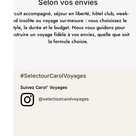
Selon vos envies
Circuit accompagné, séjour en liberté, hôtel club, week-
end insolite ou voyage sur-mesure : vous choisissez le
style, la durée et le budget. Nous vous guidons pour
construire un voyage fidèle à vos envies, quelle que soit
la formule choisie.
#SelectourCarolVoyages
Suivez Carol' Voyages

@selectourcarolvoyages