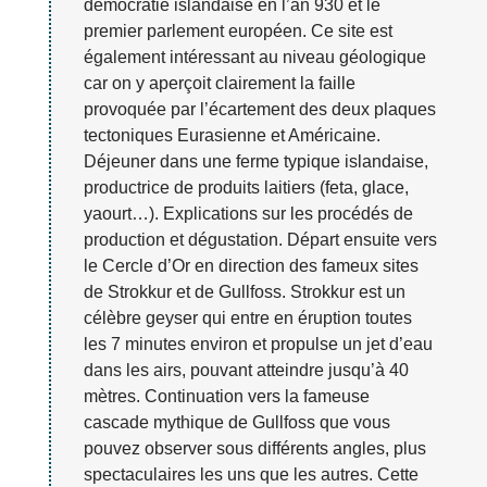
démocratie islandaise en l’an 930 et le
premier parlement européen. Ce site est
également intéressant au niveau géologique
car on y aperçoit clairement la faille
provoquée par l’écartement des deux plaques
tectoniques Eurasienne et Américaine.
Déjeuner dans une ferme typique islandaise,
productrice de produits laitiers (feta, glace,
yaourt…). Explications sur les procédés de
production et dégustation. Départ ensuite vers
le Cercle d’Or en direction des fameux sites
de Strokkur et de Gullfoss. Strokkur est un
célèbre geyser qui entre en éruption toutes
les 7 minutes environ et propulse un jet d’eau
dans les airs, pouvant atteindre jusqu’à 40
mètres. Continuation vers la fameuse
cascade mythique de Gullfoss que vous
pouvez observer sous différents angles, plus
spectaculaires les uns que les autres. Cette