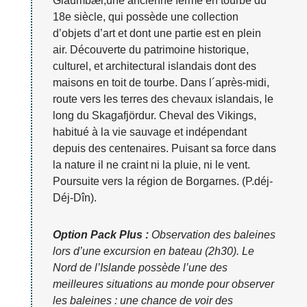
Glaumbær,une ancienne ferme en tourbe du
18e siècle, qui possède une collection
d’objets d’art et dont une partie est en plein
air. Découverte du patrimoine historique,
culturel, et architectural islandais dont des
maisons en toit de tourbe. Dans l´après-midi,
route vers les terres des chevaux islandais, le
long du Skagafjördur. Cheval des Vikings,
habitué à la vie sauvage et indépendant
depuis des centenaires. Puisant sa force dans
la nature il ne craint ni la pluie, ni le vent.
Poursuite vers la région de Borgarnes. (P.déj-
Déj-Dîn).
Option Pack Plus :
Observation des baleines
lors d’une excursion en bateau (2h30). Le
Nord de l’Islande possède l’une des
meilleures situations au monde pour observer
les baleines : une chance de voir des