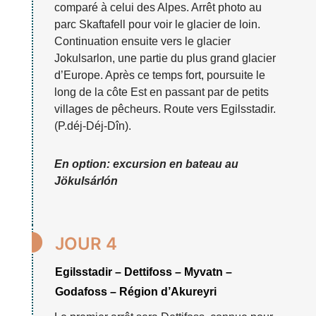
comparé à celui des Alpes. Arrêt photo au
parc Skaftafell pour voir le glacier de loin.
Continuation ensuite vers le glacier
Jokulsarlon, une partie du plus grand glacier
d’Europe. Après ce temps fort, poursuite le
long de la côte Est en passant par de petits
villages de pêcheurs. Route vers Egilsstadir.
(P.déj-Déj-Dîn).
En option: excursion en bateau au
Jökulsárlón

JOUR 4
Egilsstadir – Dettifoss – Myvatn –
Godafoss – Région d’Akureyri