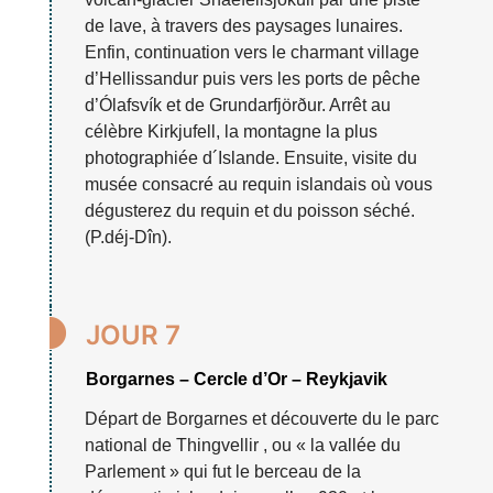
de lave, à travers des paysages lunaires.
Enfin, continuation vers le charmant village
d’Hellissandur puis vers les ports de pêche
d’Ólafsvík et de Grundarfjörður. Arrêt au
célèbre Kirkjufell, la montagne la plus
photographiée d´Islande. Ensuite, visite du
musée consacré au requin islandais où vous
dégusterez du requin et du poisson séché.
(P.déj-Dîn).

JOUR 7
Borgarnes – Cercle d’Or – Reykjavik
Départ de Borgarnes et découverte du le parc
national de Thingvellir , ou « la vallée du
Parlement » qui fut le berceau de la