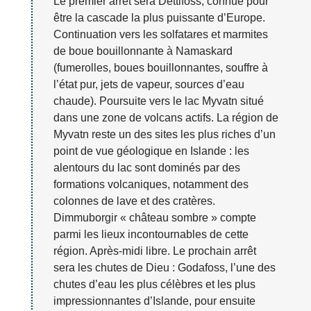
Le premier arrêt sera Dettifoss, connue pour
être la cascade la plus puissante d’Europe.
Continuation vers les solfatares et marmites
de boue bouillonnante à Namaskard
(fumerolles, boues bouillonnantes, souffre à
l’état pur, jets de vapeur, sources d’eau
chaude). Poursuite vers le lac Myvatn situé
dans une zone de volcans actifs. La région de
Myvatn reste un des sites les plus riches d’un
point de vue géologique en Islande : les
alentours du lac sont dominés par des
formations volcaniques, notamment des
colonnes de lave et des cratères.
Dimmuborgir « château sombre » compte
parmi les lieux incontournables de cette
région. Après-midi libre. Le prochain arrêt
sera les chutes de Dieu : Godafoss, l’une des
chutes d’eau les plus célèbres et les plus
impressionnantes d’Islande, pour ensuite