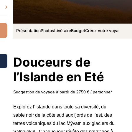
›
Présentation
Photos
Itinéraire
Budget
Créez votre voyage
Douceurs de
l’Islande en Eté
Suggestion de voyage à partir de 2750 € / personne*
Explorez l’Islande dans toute sa diversité, du
sable noir de la côte sud aux fjords de l’est, des
terres volcaniques du lac Mývatn aux glaciers du
Vatnajökull. Chaque jour révèle des paysages à