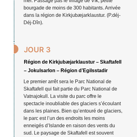
mer. Passage pas le village de Vík, petite
bourgade de moins de 300 habitants. Arrivée
dans la région de Kirkjubæjarklaustur. (P.déj-
Déj-Dîn).

JOUR 3
Région de Kirkjubæjarklaustur – Skaftafell
– Jokulsarlon – Région d’Egilsstadir
Le premier arrêt sera le Parc National de
Skaftafell qui fait partie du Parc National de
Vatnajokull. La visite du parc offre le
spectacle inoubliable des glaciers s’écoulant
dans les plaines. Bien qu’entouré de glaciers,
le parc est l’un des endroits les moins
enneigés d’Islande en raison des vents du
sud. Le paysage de Skaftafell est souvent