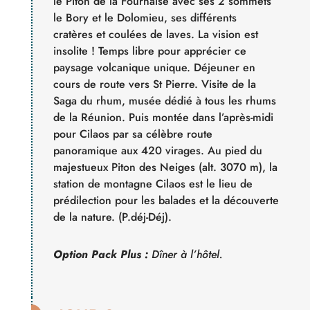
le Piton de la Fournaise avec ses 2 sommets
le Bory et le Dolomieu, ses différents
cratères et coulées de laves. La vision est
insolite ! Temps libre pour apprécier ce
paysage volcanique unique. Déjeuner en
cours de route vers St Pierre. Visite de la
Saga du rhum, musée dédié à tous les rhums
de la Réunion. Puis montée dans l’après-midi
pour Cilaos par sa célèbre route
panoramique aux 420 virages. Au pied du
majestueux Piton des Neiges (alt. 3070 m), la
station de montagne Cilaos est le lieu de
prédilection pour les balades et la découverte
de la nature. (P.déj-Déj).
Option Pack Plus :
Dîner à l’hôtel.