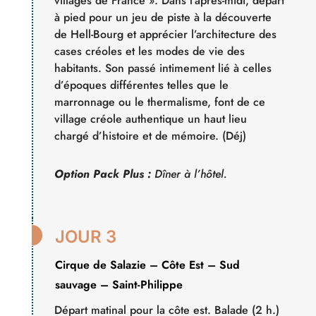
villages de France ». Dans l’après-midi, départ
à pied pour un jeu de piste à la découverte
de Hell-Bourg et apprécier l’architecture des
cases créoles et les modes de vie des
habitants. Son passé intimement lié à celles
d’époques différentes telles que le
marronnage ou le thermalisme, font de ce
village créole authentique un haut lieu
chargé d’histoire et de mémoire. (Déj)
Option Pack Plus :
Dîner à l’hôtel.

JOUR 3
Cirque de Salazie – Côte Est – Sud
sauvage – Saint-Philippe
Départ matinal pour la côte est. Balade (2 h.)