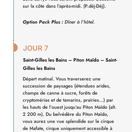
sur la côte dans l’après-midi. (P.déj-Déj).
Option Pack Plus :
Dîner à l’hôtel.

JOUR 7
Saint-Gilles les Bains – Piton Maïdo – Saint-
Gilles les Bains
Départ matinal. Vous traverserez une
succession de paysages (étendues arides,
champs de canne à sucre, forêts de
cryptomérias et de tamarins, prairies…) par
les hauts de l’ouest jusqu’au Piton Maïdo (alt.
2 200 m). Du belvédère du Piton Maïdo,
vous aurez une vue splendide sur le cirque
de Mafate, cirque uniquement accessible à