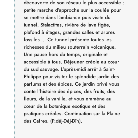
découverte de son réseau le plus accessible :
petite marche d’approche sur la coulée pour
se mettre dans l’ambiance puis visite du
tunnel. Stalactites, rivière de lave figée,
plafond à étages, grandes salles et arbres
fossiles … Ce tunnel présente toutes les
richesses du milieu souterrain volcanique.
Une pause hors du temps, originale et
accessible à tous. Déjeuner créole au cœur
du sud sauvage. L’après-midi arrêt à Saint-
Philippe pour visiter le splendide jardin des
parfums et des épices. Ce jardin privé vous
conte l’histoire des épices, des fruits, des
fleurs, de la vanille, et vous emmène au
cœur de la botanique exotique et des
pratiques créoles. Continuation sur la Plaine
des Cafres. (P.déj-Déj-Dîn).