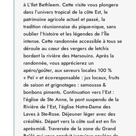
à L’Ilet Bethleem. Cette visite vous plongera
dans l’univers tropical de la côte Est, le
patrimoine agricole actuel et passé, la
tradition réunionnaise du pique-nique, sans
oublier l’histoire et les légendes de l’Île
intense. Cette randonnée accessible à tous se
déroule au cœur des vergers de letchis
bordant la rivière des Marsouins. Après la
randonnée, vous apprécierez un
apéro/goûter, aux saveurs locales 100 %
« Peï » et éco-responsable : jus locaux, fruits
de saison et grignotages : samoussa &
bonbons piments. Continuation vers l’Est :
l’église de Ste Anne, le pont suspendu de la
Rivière de l’Est, l’église Notre-Dame des
Laves à Ste-Rose. Déjeuner léger avec des
créolités. Départ vers la côte sud est en fin
après-midi. Traversée de la zone du Grand
Brûlé qui vous conduit jusqu’aux coulées de