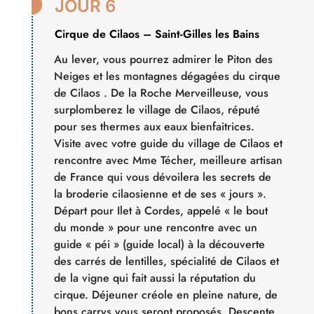

JOUR 6
Cirque de Cilaos – Saint-Gilles les Bains
Au lever, vous pourrez admirer le Piton des
Neiges et les montagnes dégagées du cirque
de Cilaos . De la Roche Merveilleuse, vous
surplomberez le village de Cilaos, réputé
pour ses thermes aux eaux bienfaitrices.
Visite avec votre guide du village de Cilaos et
rencontre avec Mme Técher, meilleure artisan
de France qui vous dévoilera les secrets de
la broderie cilaosienne et de ses « jours ».
Départ pour Ilet à Cordes, appelé « le bout
du monde » pour une rencontre avec un
guide « péi » (guide local) à la découverte
des carrés de lentilles, spécialité de Cilaos et
de la vigne qui fait aussi la réputation du
cirque. Déjeuner créole en pleine nature, de
bons carrys vous seront proposés. Descente