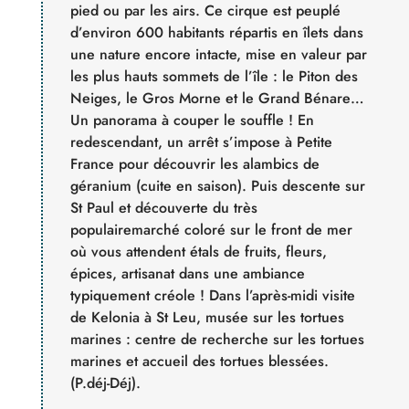
pied ou par les airs. Ce cirque est peuplé
d’environ 600 habitants répartis en îlets dans
une nature encore intacte, mise en valeur par
les plus hauts sommets de l’île : le Piton des
Neiges, le Gros Morne et le Grand Bénare…
Un panorama à couper le souffle ! En
redescendant, un arrêt s’impose à Petite
France pour découvrir les alambics de
géranium (cuite en saison). Puis descente sur
St Paul et découverte du très
populairemarché coloré sur le front de mer
où vous attendent étals de fruits, fleurs,
épices, artisanat dans une ambiance
typiquement créole ! Dans l’après-midi visite
de Kelonia à St Leu, musée sur les tortues
marines : centre de recherche sur les tortues
marines et accueil des tortues blessées.
(P.déj-Déj).