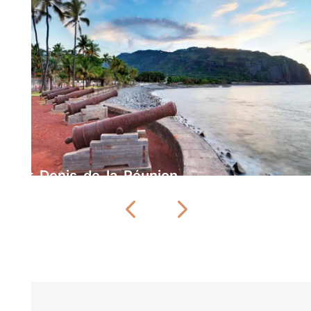
Saint-Denis-de-la-Réunion