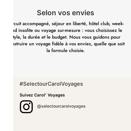
Selon vos envies
Circuit accompagné, séjour en liberté, hôtel club, week-
end insolite ou voyage sur-mesure : vous choisissez le
style, la durée et le budget. Nous vous guidons pour
construire un voyage fidèle à vos envies, quelle que soit
la formule choisie.
#SelectourCarolVoyages
Suivez Carol' Voyages

@selectourcarolvoyages