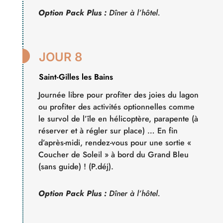
Option Pack Plus :
Dîner à l’hôtel.

JOUR 8
Saint-Gilles les Bains
Journée libre pour profiter des joies du lagon
ou profiter des activités optionnelles comme
le survol de l’île en hélicoptère, parapente (à
réserver et à régler sur place) … En fin
d’après-midi, rendez-vous pour une sortie «
Coucher de Soleil » à bord du Grand Bleu
(sans guide) ! (P.déj).
Option Pack Plus :
Dîner à l’hôtel.