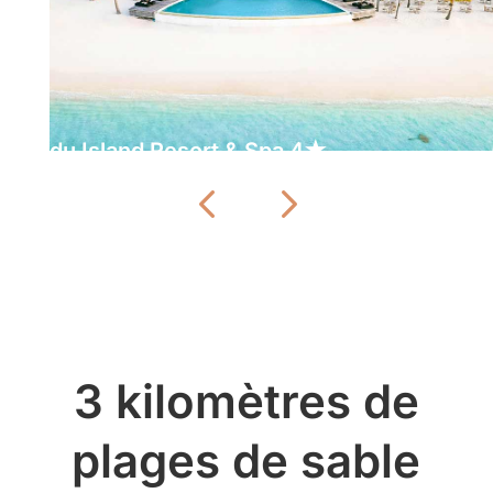
Kuredu Island Resort & Spa 4★
3 kilomètres de
plages de sable