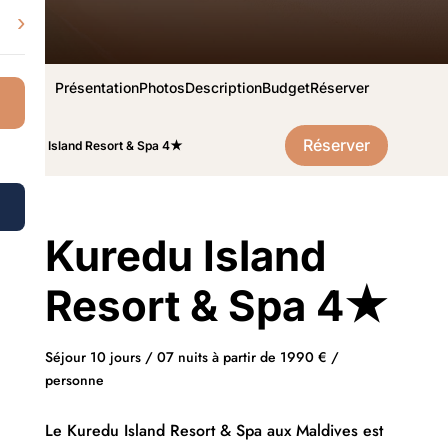
›
Présentation
Photos
Description
Budget
Réserver
Réserver
Kuredu Island Resort & Spa 4★
Kuredu Island
Resort & Spa 4★
Séjour 10 jours / 07 nuits à partir de 1990 € /
personne
Le Kuredu Island Resort & Spa aux Maldives est